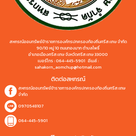
สหกรณ์ออมทรัพย์ข้าราชการองค์กรปกครองท้องถิ่นศรีสะเกษ จำกัด
90/10 หมู่ 10 ถนนทองมาก ตำบลโพธิ์
อำเภอเมืองศรีสะเกษ จังหวัดศรีสะเกษ 33000
เบอร์โทร : 064-445-5901 อีเมล์ :
sahakorn_aomchup@hotmail.com
ติดต่อสหกรณ์
สหกรณ์ออมทรัพย์ข้าราชการองค์กรปกครองท้องถิ่นศรีสะเกษ
จำกัด
0970548107
064-445-5901