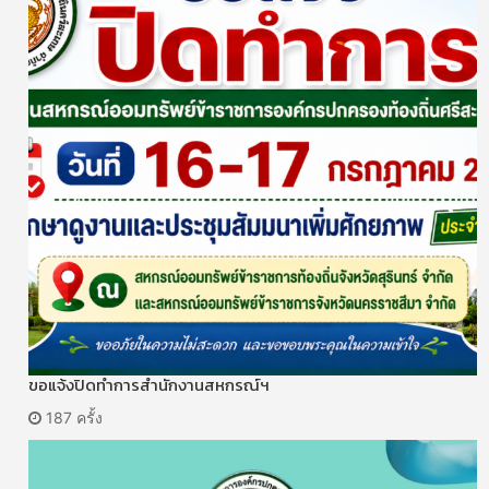
ขอแจ้งปิดทำการสำนักงานสหกรณ์ฯ
187 ครั้ง