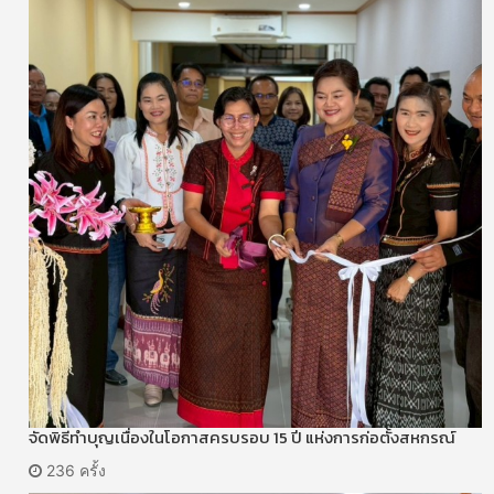
จัดพิธีทำบุญเนื่องในโอกาสครบรอบ 15 ปี แห่งการก่อตั้งสหกรณ์
236 ครั้ง