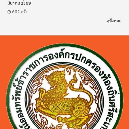
มีนาคม 2569
662 ครั้ง
ดูทั้งหมด